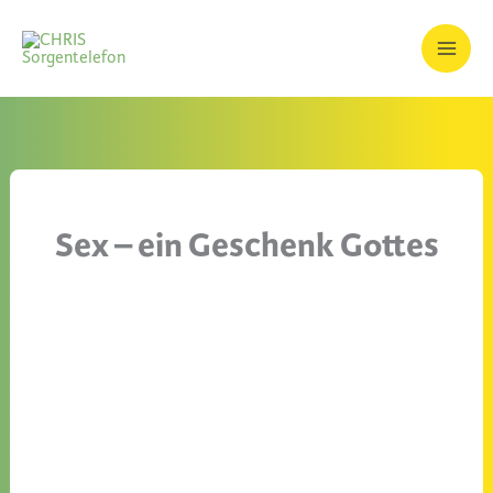
Zum
Inhalt
springen
Sex – ein Geschenk Gottes