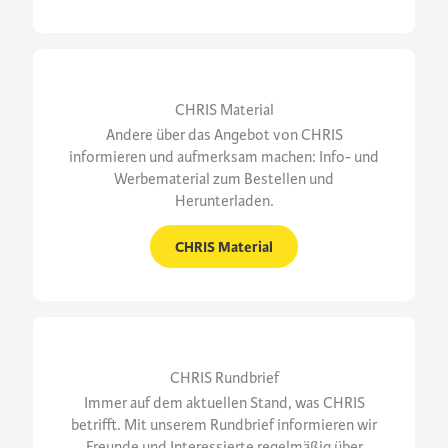
CHRIS Material
Andere über das Angebot von CHRIS
informieren und aufmerksam machen: Info- und
Werbematerial zum Bestellen und
Herunterladen.
CHRIS Material
CHRIS Rundbrief
Immer auf dem aktuellen Stand, was CHRIS
betrifft. Mit unserem Rundbrief informieren wir
Freunde und Interessierte regelmäßig über